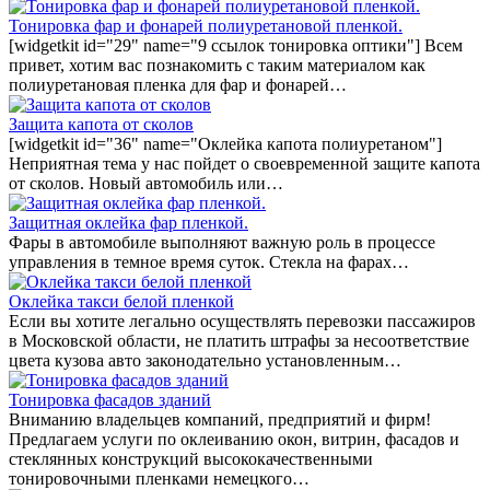
Тонировка фар и фонарей полиуретановой пленкой.
[widgetkit id="29" name="9 ссылок тонировка оптики"] Всем
привет, хотим вас познакомить с таким материалом как
полиуретановая пленка для фар и фонарей…
Защита капота от сколов
[widgetkit id="36" name="Оклейка капота полиуретаном"]
Неприятная тема у нас пойдет о своевременной защите капота
от сколов. Новый автомобиль или…
Защитная оклейка фар пленкой.
Фары в автомобиле выполняют важную роль в процессе
управления в темное время суток. Стекла на фарах…
Оклейка такси белой пленкой
Если вы хотите легально осуществлять перевозки пассажиров
в Московской области, не платить штрафы за несоответствие
цвета кузова авто законодательно установленным…
Тонировка фасадов зданий
Вниманию владельцев компаний, предприятий и фирм!
Предлагаем услуги по оклеиванию окон, витрин, фасадов и
стеклянных конструкций высококачественными
тонировочными пленками немецкого…