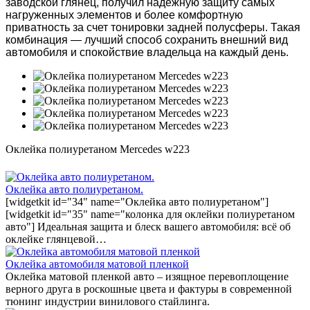
заводской глянец, получил надежную защиту самых
нагруженных элементов и более комфортную
приватность за счет тонировки задней полусферы. Такая
комбинация — лучший способ сохранить внешний вид
автомобиля и спокойствие владельца на каждый день.
Оклейка полиуретаном Mercedes w223
Оклейка авто полиуретаном.
[widgetkit id="34" name="Оклейка авто полиуретаном"]
[widgetkit id="35" name="колонка для оклейки полиуретаном
авто"] Идеальная защита и блеск вашего автомобиля: всё об
оклейке глянцевой…
Оклейка автомобиля матовой пленкой
Оклейка матовой пленкой авто – изящное перевоплощение
верного друга в роскошные цвета и фактуры в современной
тюнинг индустрии винилового стайлинга.