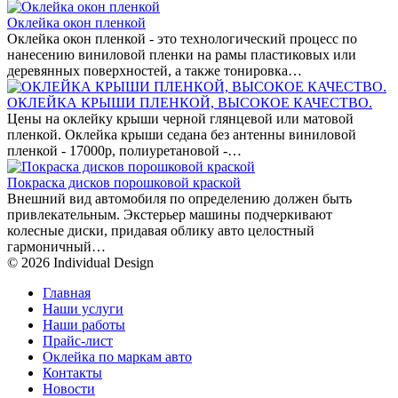
Оклейка окон пленкой
Оклейка окон пленкой - это технологический процесс по
нанесению виниловой пленки на рамы пластиковых или
деревянных поверхностей, а также тонировка…
ОКЛЕЙКА КРЫШИ ПЛЕНКОЙ, ВЫСОКОЕ КАЧЕСТВО.
Цены на оклейку крыши черной глянцевой или матовой
пленкой. Оклейка крыши седана без антенны виниловой
пленкой - 17000р, полиуретановой -…
Покраска дисков порошковой краской
Внешний вид автомобиля по определению должен быть
привлекательным. Экстерьер машины подчеркивают
колесные диски, придавая облику авто целостный
гармоничный…
© 2026 Individual Design
Главная
Наши услуги
Наши работы
Прайс-лист
Оклейка по маркам авто
Контакты
Новости