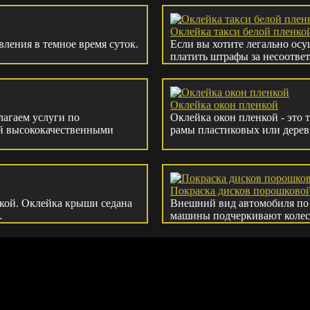
Оклейка такси белой пленко
ления в темное время суток.
Если вы хотите легально осу
платить штрафы за несоотве
Оклейка окон пленкой
агаем услуги по
Оклейка окон пленкой - это
ий высококачественными
рамы пластиковых или дерев
Покраска дисков порошковой
кой. Оклейка крыши седана
Внешний вид автомобиля по
…
машины подчеркивают колес