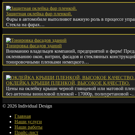
Защитная оклейка фар пленкой.
Фары в автомобиле выполняют важную роль в процессе управ
Стекла на фарах…
Тонировка фасадов зданий
Вниманию владельцев компаний, предприятий и фирм! Предл
оклеиванию окон, витрин, фасадов и стеклянных конструкц
тонировочными пленками немецкого…
ОКЛЕЙКА КРЫШИ ПЛЕНКОЙ, ВЫСОКОЕ КАЧЕСТВО.
Цены на оклейку крыши черной глянцевой или матовой плен
без антенны виниловой пленкой - 17000р, полиуретановой -
© 2026 Individual Design
Главная
Наши услуги
Наши работы
Прайс-лист