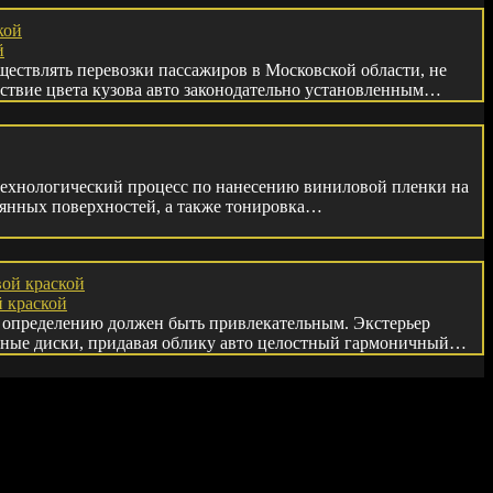
й
ществлять перевозки пассажиров в Московской области, не
тствие цвета кузова авто законодательно установленным…
 технологический процесс по нанесению виниловой пленки на
янных поверхностей, а также тонировка…
 краской
 определению должен быть привлекательным. Экстерьер
ные диски, придавая облику авто целостный гармоничный…