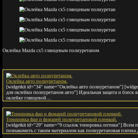
Оклейка Mazda cx5 глянцевым полиуретаном
Оклейка авто полиуретаном.
[widgetkit id="34" name="Оклейка авто полиуретаном"] [widge
для оклейки полиуретаном авто"] Идеальная защита и блеск в
оклейке глянцевой…
Тонировка фар и фонарей полиуретановой пленкой.
[widgetkit id="29" name="9 ссылок тонировка оптики"] Всем п
познакомить с таким материалом как полиуретановая пленка