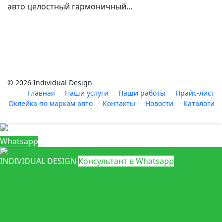
авто целостный гармоничный…
© 2026 Individual Design
Главная
Наши услуги
Наши работы
Прайс-лист
Оклейка по маркам авто
Контакты
Новости
Каталоги
Whatsapp
INDIVIDUAL DESIGN
Консультант в Whatsapp