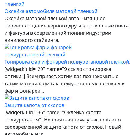
Оклейка автомобиля матовой пленкой
Оклейка матовой пленкой авто – изящное
перевоплощение верного друга в роскошные цвета
и фактуры в современной тюнинг индустрии
винилового стайлинга.
Тонировка фар и фонарей полиуретановой пленкой.
[widgetkit id="29" name="9 ссылок тонировка
оптики"] Всем привет, хотим вас познакомить с
таким материалом как полиуретановая пленка для
фар и фонарей…
Защита капота от сколов
[widgetkit id="36" name="Оклейка капота
полиуретаном"] Неприятная тема у нас пойдет о
своевременной защите капота от сколов. Новый
автомобиль или…