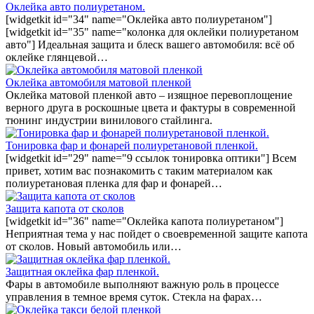
Оклейка авто полиуретаном.
[widgetkit id="34" name="Оклейка авто полиуретаном"]
[widgetkit id="35" name="колонка для оклейки полиуретаном
авто"] Идеальная защита и блеск вашего автомобиля: всё об
оклейке глянцевой…
Оклейка автомобиля матовой пленкой
Оклейка матовой пленкой авто – изящное перевоплощение
верного друга в роскошные цвета и фактуры в современной
тюнинг индустрии винилового стайлинга.
Тонировка фар и фонарей полиуретановой пленкой.
[widgetkit id="29" name="9 ссылок тонировка оптики"] Всем
привет, хотим вас познакомить с таким материалом как
полиуретановая пленка для фар и фонарей…
Защита капота от сколов
[widgetkit id="36" name="Оклейка капота полиуретаном"]
Неприятная тема у нас пойдет о своевременной защите капота
от сколов. Новый автомобиль или…
Защитная оклейка фар пленкой.
Фары в автомобиле выполняют важную роль в процессе
управления в темное время суток. Стекла на фарах…