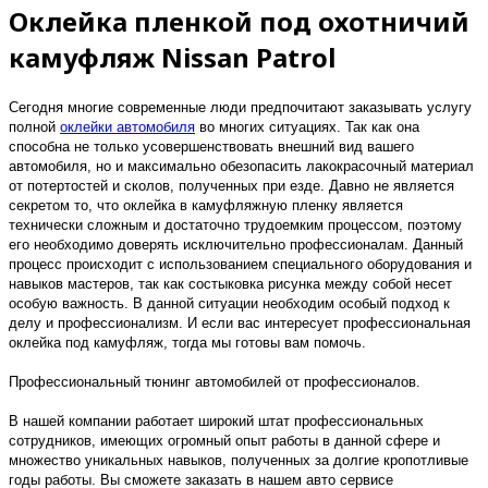
Оклейка пленкой под охотничий
камуфляж Nissan Patrol
Сегодня многие современные люди предпочитают заказывать услугу
полной
оклейки автомобиля
во многих ситуациях. Так как она
способна не только усовершенствовать внешний вид вашего
автомобиля, но и максимально обезопасить лакокрасочный материал
от потертостей и сколов, полученных при езде. Давно не является
секретом то, что оклейка в камуфляжную пленку является
технически сложным и достаточно трудоемким процессом, поэтому
его необходимо доверять исключительно профессионалам. Данный
процесс происходит с использованием специального оборудования и
навыков мастеров, так как состыковка рисунка между собой несет
особую важность. В данной ситуации необходим особый подход к
делу и профессионализм. И если вас интересует профессиональная
оклейка под камуфляж, тогда мы готовы вам помочь.
Профессиональный тюнинг автомобилей от профессионалов
.
В нашей компании работает широкий штат профессиональных
сотрудников, имеющих огромный опыт работы в данной сфере и
множество уникальных навыков, полученных за долгие кропотливые
годы работы. Вы сможете заказать в нашем авто сервисе