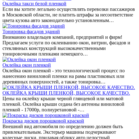
Оклейка такси белой пленкой
Если вы хотите легально осуществлять перевозки пассажиров
в Московской области, не платить штрафы за несоответствие
цвета кузова авто законодательно установленным…
Тонировка фасадов зданий
Вниманию владельцев компаний, предприятий и фирм!
Предлагаем услуги по оклеиванию окон, витрин, фасадов и
стеклянных конструкций высококачественными
тонировочными пленками немецкого…
Оклейка окон пленкой
Оклейка окон пленкой - это технологический процесс по
нанесению виниловой пленки на рамы пластиковых или
деревянных поверхностей, а также тонировка…
ОКЛЕЙКА КРЫШИ ПЛЕНКОЙ, ВЫСОКОЕ КАЧЕСТВО.
Цены на оклейку крыши черной глянцевой или матовой
пленкой. Оклейка крыши седана без антенны виниловой
пленкой - 17000р, полиуретановой -…
Покраска дисков порошковой краской
Внешний вид автомобиля по определению должен быть
привлекательным. Экстерьер машины подчеркивают
колесные диски, придавая облику авто целостный