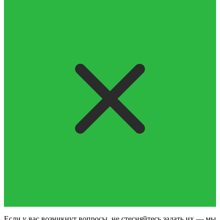
Если у вас возникнут вопросы, не стесняйтесь задать их — мы