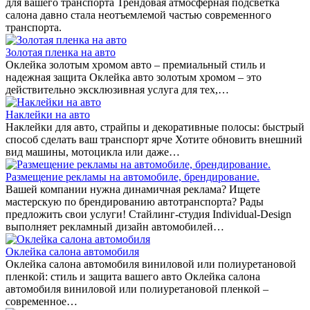
для вашего транспорта Трендовая атмосферная подсветка
салона давно стала неотъемлемой частью современного
транспорта.
Золотая пленка на авто
Оклейка золотым хромом авто – премиальный стиль и
надежная защита Оклейка авто золотым хромом – это
действительно эксклюзивная услуга для тех,…
Наклейки на авто
Наклейки для авто, страйпы и декоративные полосы: быстрый
способ сделать ваш транспорт ярче Хотите обновить внешний
вид машины, мотоцикла или даже…
Размещение рекламы на автомобиле, брендирование.
Вашей компании нужна динамичная реклама? Ищете
мастерскую по брендированию автотранспорта? Рады
предложить свои услуги! Стайлинг-студия Individual-Design
выполняет рекламный дизайн автомобилей…
Оклейка салона автомобиля
Оклейка салона автомобиля виниловой или полиуретановой
пленкой: стиль и защита вашего авто Оклейка салона
автомобиля виниловой или полиуретановой пленкой –
современное…