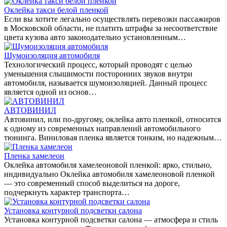
Оклейка такси белой пленкой
Если вы хотите легально осуществлять перевозки пассажиров
в Московской области, не платить штрафы за несоответствие
цвета кузова авто законодательно установленным…
Шумоизоляция автомобиля
Технологический процесс, который проводят с целью
уменьшения слышимости посторонних звуков внутри
автомобиля, называется шумоизоляцией. Данный процесс
является одной из основ…
АВТОВИНИЛ
Автовинил, или по-другому, оклейка авто пленкой, относится
к одному из современных направлений автомобильного
тюнинга. Виниловая пленка является тонким, но надежным…
Пленка хамелеон
Оклейка автомобиля хамелеоновой пленкой: ярко, стильно,
индивидуально Оклейка автомобиля хамелеоновой пленкой
— это современный способ выделиться на дороге,
подчеркнуть характер транспорта…
Установка контурной подсветки салона
Установка контурной подсветки салона — атмосфера и стиль