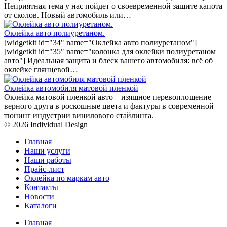
Неприятная тема у нас пойдет о своевременной защите капота
от сколов. Новый автомобиль или…
Оклейка авто полиуретаном.
[widgetkit id="34" name="Оклейка авто полиуретаном"]
[widgetkit id="35" name="колонка для оклейки полиуретаном
авто"] Идеальная защита и блеск вашего автомобиля: всё об
оклейке глянцевой…
Оклейка автомобиля матовой пленкой
Оклейка матовой пленкой авто – изящное перевоплощение
верного друга в роскошные цвета и фактуры в современной
тюнинг индустрии винилового стайлинга.
© 2026 Individual Design
Главная
Наши услуги
Наши работы
Прайс-лист
Оклейка по маркам авто
Контакты
Новости
Каталоги
Главная