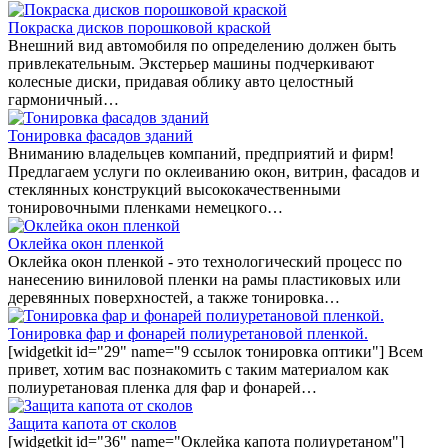
Покраска дисков порошковой краской
Внешний вид автомобиля по определению должен быть
привлекательным. Экстерьер машины подчеркивают
колесные диски, придавая облику авто целостный
гармоничный…
Тонировка фасадов зданий
Вниманию владельцев компаний, предприятий и фирм!
Предлагаем услуги по оклеиванию окон, витрин, фасадов и
стеклянных конструкций высококачественными
тонировочными пленками немецкого…
Оклейка окон пленкой
Оклейка окон пленкой - это технологический процесс по
нанесению виниловой пленки на рамы пластиковых или
деревянных поверхностей, а также тонировка…
Тонировка фар и фонарей полиуретановой пленкой.
[widgetkit id="29" name="9 ссылок тонировка оптики"] Всем
привет, хотим вас познакомить с таким материалом как
полиуретановая пленка для фар и фонарей…
Защита капота от сколов
[widgetkit id="36" name="Оклейка капота полиуретаном"]