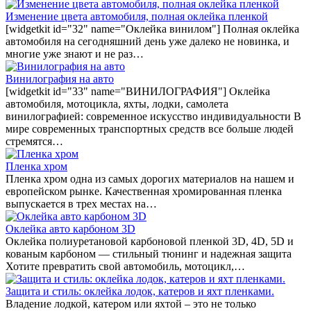
Изменение цвета автомобиля, полная оклейка пленкой
[widgetkit id="32" name="Оклейка винилом"] Полная оклейка
автомобиля на сегодняшний день уже далеко не новинка, и
многие уже знают и не раз…
Винилография на авто
[widgetkit id="33" name="ВИНИЛОГРАФИЯ"] Оклейка
автомобиля, мотоцикла, яхты, лодки, самолета
винилографией: современное искусство индивидуальности В
мире современных транспортных средств все больше людей
стремятся…
Пленка хром
Пленка хром одна из самых дорогих материалов на нашем и
европейском рынке. Качественная хромированная пленка
выпускается в трех местах на…
Оклейка авто карбоном 3D
Оклейка полиуретановой карбоновой пленкой 3D, 4D, 5D и
кованым карбоном — стильный тюнинг и надежная защита
Хотите превратить свой автомобиль, мотоцикл,…
Защита и стиль: оклейка лодок, катеров и яхт пленками.
Владение лодкой, катером или яхтой – это не только