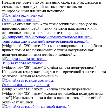
Предлагаем услуги по оклеиванию окон, витрин, фасадов и
стеклянных конструкций высококачественными
тонировочными пленками немецкого…
Оклейка окон пленкой
Оклейка окон пленкой - это технологический процесс по
нанесению виниловой пленки на рамы пластиковых или
деревянных поверхностей, а также тонировка…
Тонировка фар и фонарей полиуретановой пленкой.
[widgetkit id="29" name="9 ссылок тонировка оптики"] Всем
привет, хотим вас познакомить с таким материалом как
полиуретановая пленка для фар и фонарей…
Защита капота от сколов
[widgetkit id="36" name="Оклейка капота полиуретаном"]
Неприятная тема у нас пойдет о своевременной защите капота
от сколов. Новый автомобиль или…
Оклейка авто полиуретаном.
[widgetkit id="34" name="Оклейка авто полиуретаном"]
[widgetkit id="35" name="колонка для оклейки полиуретаном
авто"] Идеальная защита и блеск вашего автомобиля: всё об
оклейке глянцевой…