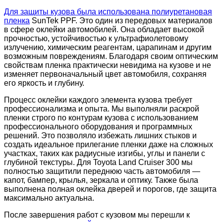
Для защиты кузова была использована полиуретановая
пленка
SunTek PPF. Это один из передовых материалов
в сфере оклейки автомобилей. Она обладает высокой
прочностью, устойчивостью к ультрафиолетовому
излучению, химическим реагентам, царапинам и другим
возможным повреждениям. Благодаря своим оптическим
свойствам пленка практически невидима на кузове и не
изменяет первоначальный цвет автомобиля, сохраняя
его яркость и глубину.
Процесс оклейки каждого элемента кузова требует
профессионализма и опыта. Мы выполняли раскрой
пленки строго по контурам кузова с использованием
профессионального оборудования и программных
решений. Это позволяло избежать лишних стыков и
создать идеальное прилегание пленки даже на сложных
участках, таких как радиусные изгибы, углы и панели с
глубиной текстуры. Для Toyota Land Cruiser 300 мы
полностью защитили переднюю часть автомобиля —
капот, бампер, крылья, зеркала и оптику. Также была
выполнена полная оклейка дверей и порогов, где защита
максимально актуальна.
После завершения работ с кузовом мы перешли к