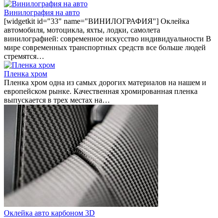
Винилография на авто
[widgetkit id="33" name="ВИНИЛОГРАФИЯ"] Оклейка
автомобиля, мотоцикла, яхты, лодки, самолета
винилографией: современное искусство индивидуальности В
мире современных транспортных средств все больше людей
стремятся…
Пленка хром
Пленка хром одна из самых дорогих материалов на нашем и
европейском рынке. Качественная хромированная пленка
выпускается в трех местах на…
Оклейка авто карбоном 3D