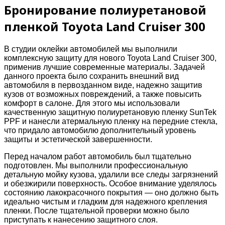
Бронирование полиуретановой
пленкой Toyota Land Cruiser 300
В студии оклейки автомобилей мы выполнили
комплексную защиту для нового Toyota Land Cruiser 300,
применив лучшие современные материалы. Задачей
данного проекта было сохранить внешний вид
автомобиля в первозданном виде, надежно защитив
кузов от возможных повреждений, а также повысить
комфорт в салоне. Для этого мы использовали
качественную защитную полиуретановую пленку SunTek
PPF и нанесли атермальную пленку на передние стекла,
что придало автомобилю дополнительный уровень
защиты и эстетической завершенности.
Перед началом работ автомобиль был тщательно
подготовлен. Мы выполнили профессиональную
детальную мойку кузова, удалили все следы загрязнений
и обезжирили поверхность. Особое внимание уделялось
состоянию лакокрасочного покрытия — оно должно быть
идеально чистым и гладким для надежного крепления
пленки. После тщательной проверки можно было
приступать к нанесению защитного слоя.