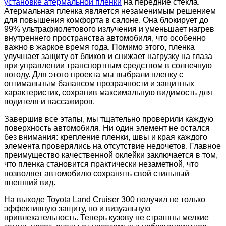
установке атермальной пленки
на передние стекла.
Атермальная пленка является незаменимым решением
для повышения комфорта в салоне. Она блокирует до
99% ультрафиолетового излучения и уменьшает нагрев
внутреннего пространства автомобиля, что особенно
важно в жаркое время года. Помимо этого, пленка
улучшает защиту от бликов и снижает нагрузку на глаза
при управлении транспортным средством в солнечную
погоду. Для этого проекта мы выбрали пленку с
оптимальным балансом прозрачности и защитных
характеристик, сохранив максимальную видимость для
водителя и пассажиров.
Завершив все этапы, мы тщательно проверили каждую
поверхность автомобиля. Ни один элемент не остался
без внимания: крепление пленки, швы и края каждого
элемента проверялись на отсутствие недочетов. Главное
преимущество качественной оклейки заключается в том,
что пленка становится практически незаметной, что
позволяет автомобилю сохранять свой стильный
внешний вид.
На выходе Toyota Land Cruiser 300 получил не только
эффективную защиту, но и визуальную
привлекательность. Теперь кузову не страшны мелкие