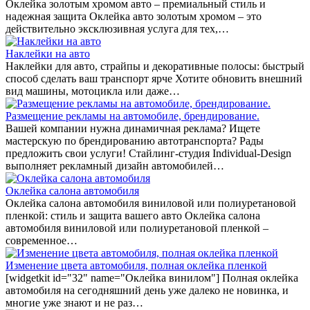
Оклейка золотым хромом авто – премиальный стиль и
надежная защита Оклейка авто золотым хромом – это
действительно эксклюзивная услуга для тех,…
Наклейки на авто
Наклейки для авто, страйпы и декоративные полосы: быстрый
способ сделать ваш транспорт ярче Хотите обновить внешний
вид машины, мотоцикла или даже…
Размещение рекламы на автомобиле, брендирование.
Вашей компании нужна динамичная реклама? Ищете
мастерскую по брендированию автотранспорта? Рады
предложить свои услуги! Стайлинг-студия Individual-Design
выполняет рекламный дизайн автомобилей…
Оклейка салона автомобиля
Оклейка салона автомобиля виниловой или полиуретановой
пленкой: стиль и защита вашего авто Оклейка салона
автомобиля виниловой или полиуретановой пленкой –
современное…
Изменение цвета автомобиля, полная оклейка пленкой
[widgetkit id="32" name="Оклейка винилом"] Полная оклейка
автомобиля на сегодняшний день уже далеко не новинка, и
многие уже знают и не раз…