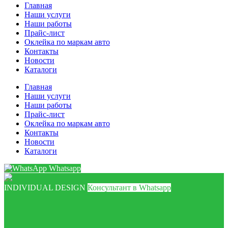
Главная
Наши услуги
Наши работы
Прайс-лист
Оклейка по маркам авто
Контакты
Новости
Каталоги
Главная
Наши услуги
Наши работы
Прайс-лист
Оклейка по маркам авто
Контакты
Новости
Каталоги
Whatsapp
INDIVIDUAL DESIGN
Консультант в Whatsapp