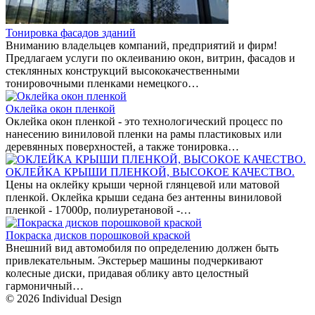
Тонировка фасадов зданий
Вниманию владельцев компаний, предприятий и фирм!
Предлагаем услуги по оклеиванию окон, витрин, фасадов и
стеклянных конструкций высококачественными
тонировочными пленками немецкого…
Оклейка окон пленкой
Оклейка окон пленкой - это технологический процесс по
нанесению виниловой пленки на рамы пластиковых или
деревянных поверхностей, а также тонировка…
ОКЛЕЙКА КРЫШИ ПЛЕНКОЙ, ВЫСОКОЕ КАЧЕСТВО.
Цены на оклейку крыши черной глянцевой или матовой
пленкой. Оклейка крыши седана без антенны виниловой
пленкой - 17000р, полиуретановой -…
Покраска дисков порошковой краской
Внешний вид автомобиля по определению должен быть
привлекательным. Экстерьер машины подчеркивают
колесные диски, придавая облику авто целостный
гармоничный…
© 2026 Individual Design