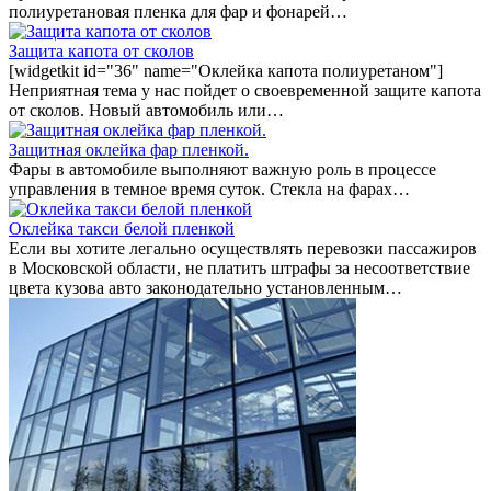
полиуретановая пленка для фар и фонарей…
Защита капота от сколов
[widgetkit id="36" name="Оклейка капота полиуретаном"]
Неприятная тема у нас пойдет о своевременной защите капота
от сколов. Новый автомобиль или…
Защитная оклейка фар пленкой.
Фары в автомобиле выполняют важную роль в процессе
управления в темное время суток. Стекла на фарах…
Оклейка такси белой пленкой
Если вы хотите легально осуществлять перевозки пассажиров
в Московской области, не платить штрафы за несоответствие
цвета кузова авто законодательно установленным…