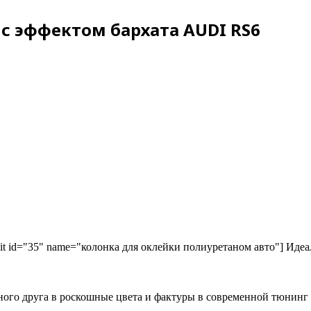
с эффектом бархата AUDI RS6
kit id="35" name="колонка для оклейки полиуретаном авто"] Идеа
ного друга в роскошные цвета и фактуры в современной тюнинг