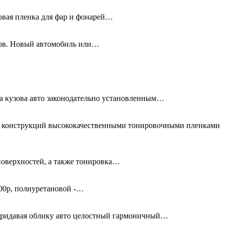
новая пленка для фар и фонарей…
олов. Новый автомобиль или…
та кузова авто законодательно установленным…
ых конструкций высококачественными тонировочными пленками
поверхностей, а также тонировка…
00р, полиуретановой -…
придавая облику авто целостный гармоничный…