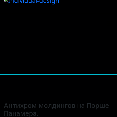
Антихром молдингов на Порше
Панамера.