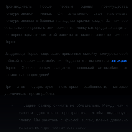
Производитель Порше первым оценил преимущества
полиуретановой плёнки. Он изначально стал наклеивать
полиуретановые отбойники на задние крылья сзади. За ним все
остальные концерны стали применять пленку как средство защиты,
но первооткрывателем этой защиты от сколов является именно
Порше.
Владельцы Порше чаще всего применяют оклейку полиуретановой
плёнкой к своим автомобилям. Недавно мы выполняли
антихром
Порше. Хозяин решил защитить новенький автомобиль от
возможных повреждений.
При этом существуют некоторые особенности, которые
увеличивают время работы:
-
Задний бампер снимать не обязательно. Между ним и
кузовом достаточно пространства, чтобы подвернуть
пленку. Мы работаем с фирмой suntek, пленка довольно
толстая, но и для неё там есть зазор.