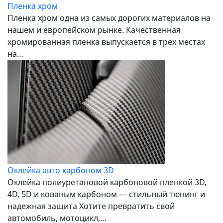
Пленка хром
Пленка хром одна из самых дорогих материалов на
нашем и европейском рынке. Качественная
хромированная пленка выпускается в трех местах
на…
Оклейка авто карбоном 3D
Оклейка полиуретановой карбоновой пленкой 3D,
4D, 5D и кованым карбоном — стильный тюнинг и
надежная защита Хотите превратить свой
автомобиль, мотоцикл,…