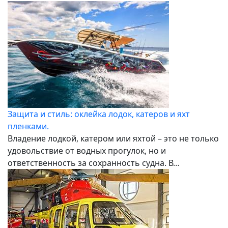
Защита и стиль: оклейка лодок, катеров и яхт
пленками.
Владение лодкой, катером или яхтой – это не только
удовольствие от водных прогулок, но и
ответственность за сохранность судна. В…