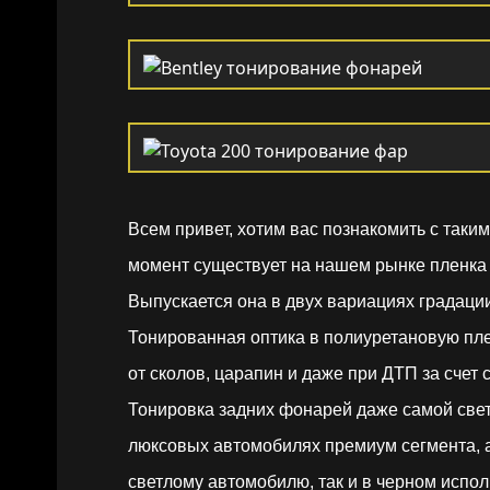
Всем привет, хотим вас познакомить с так
момент существует на нашем рынке пленка 
Выпускается она в двух вариациях градации
Тонированная оптика в полиуретановую пл
от сколов, царапин и даже при ДТП за счет
Тонировка задних фонарей даже самой светл
люксовых автомобилях премиум сегмента, а
светлому автомобилю, так и в черном испол