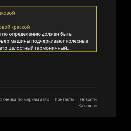
овой краской
 по определению должен быть
рьер машины подчеркивают колесные
 авто целостный гармоничный…
Оклейка по маркам авто
Контакты
Новости
Каталоги