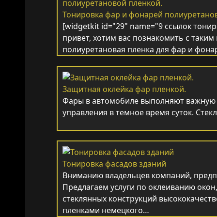
Тонировка фар и фонарей полиуретано
[widgetkit id="29" name="9 ссылок тони
привет, хотим вас познакомить с таким
полиуретановая пленка для фар и фон
Защитная оклейка фар пленкой.
Фары в автомобиле выполняют важную 
управления в темное время суток. Стек
Тонировка фасадов зданий
Вниманию владельцев компаний, предп
Предлагаем услуги по оклеиванию окон,
стеклянных конструкций высококачес
пленками немецкого…