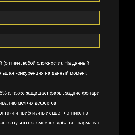
й (оптики любой сложности). На данный
ольшая конкуренция на данный момент.
95% а также защищает фары, задние фонари
гиванию мелких дефектов.
тики и приблизить их цвет к оптике на
антовку, что несомненно добавит шарма как