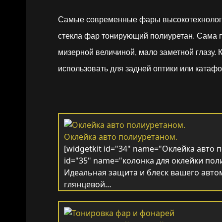
Самые современные фары высокотехнологичн
стекла фар тонирующий полиуретан. Сама п
мизерной величиной, мало заметной глазу. 
использовать для задней оптики или катафо
Оклейка авто полиуретаном.
[widgetkit id="34" name="Оклейка авто п
id="35" name="колонка для оклейки пол
Идеальная защита и блеск вашего автом
глянцевой…