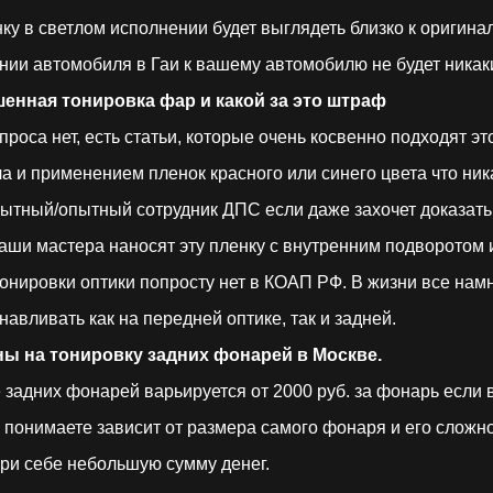
у в светлом исполнении будет выглядеть близко к оригинал
ении автомобиля в Гаи к вашему автомобилю не будет никак
енная тонировка фар и какой за это штраф
роса нет, есть статьи, которые очень косвенно подходят это:
а и применением пленок красного или синего цвета что ник
ытный/опытный сотрудник ДПС если даже захочет доказать 
наши мастера наносят эту пленку с внутренним подворотом 
онировки оптики попросту нет в КОАП РФ. В жизни все намн
авливать как на передней оптике, так и задней.
дних фонарей в Москве.
задних фонарей варьируется от 2000 руб. за фонарь если 
ы понимаете зависит от размера самого фонаря и его сложн
при себе небольшую сумму денег.