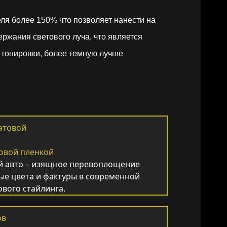
ля более 150% что позволяет нанести на
ржания светового луча, что является
й тонировки, более темную лучше
овой пленкой
й авто – изящное перевоплощение
ые цвета и фактуры в современной
вого стайлинга.