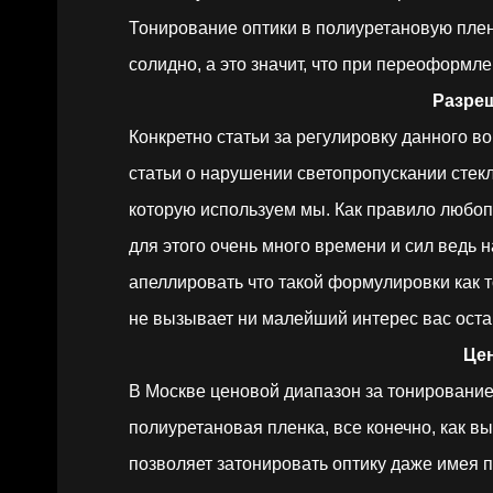
Тонирование оптики в полиуретановую пленк
солидно, а это значит, что при переоформл
Разреш
Конкретно статьи за регулировку данного воп
статьи о нарушении светопропускании стекл
которую используем мы. Как правило любоп
для этого очень много времени и сил ведь 
апеллировать что такой формулировки как т
не вызывает ни малейший интерес вас остан
Цены на тонировку за
В Москве ценовой диапазон за тонирование 
полиуретановая пленка, все конечно, как в
позволяет затонировать оптику даже имея 