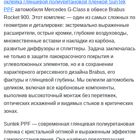
оклейка глянцевой полиуретановой пленкой SunTek
PPF
автомобиля Mercedes G‑Class в обвесе Brabus
Rocket 900. Этот комплекс — один из самых сложных по
геометрии и деталировке: экстремально выраженные
расширители, острые кромки, глубокие воздуховоды,
множественные вставки и накладки из карбона,
развитые диффузоры и сплиттеры. Задача заключалась
не только в защите лакокрасочного покрытия и
углеволоконных элементов, но и в сохранении
характерного агрессивного дизайна Brabus, его
фактуры и глянцевой глубины. Мы оклеили автомобиль
целиком, включая все карбоновые компоненты,
выполнив высокоточный монтаж без перетяжек,
оптических искажений и видимых стыков в критических
зонах.
Suntek PPF — современная глянцевая полиуретановая
пленка с кристальной оптикой и выраженным эффектом
самовосстановления. Она надёжно предотвращает