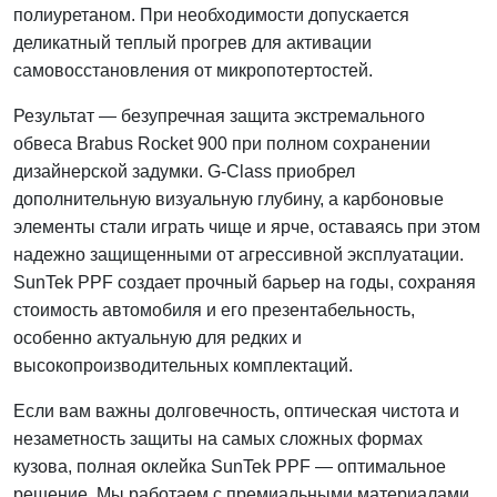
полиуретаном. При необходимости допускается
деликатный теплый прогрев для активации
самовосстановления от микропотертостей.
Результат — безупречная защита экстремального
обвеса Brabus Rocket 900 при полном сохранении
дизайнерской задумки. G‑Class приобрел
дополнительную визуальную глубину, а карбоновые
элементы стали играть чище и ярче, оставаясь при этом
надежно защищенными от агрессивной эксплуатации.
SunTek PPF создает прочный барьер на годы, сохраняя
стоимость автомобиля и его презентабельность,
особенно актуальную для редких и
высокопроизводительных комплектаций.
Если вам важны долговечность, оптическая чистота и
незаметность защиты на самых сложных формах
кузова, полная оклейка SunTek PPF — оптимальное
решение. Мы работаем с премиальными материалами,