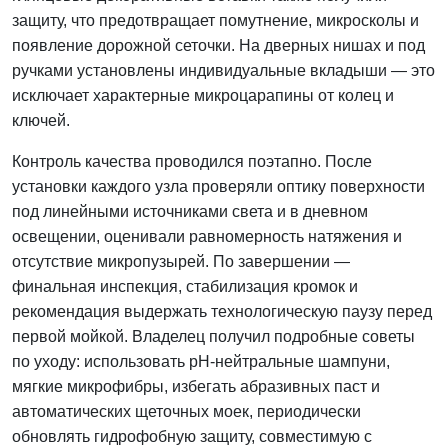
защиту, что предотвращает помутнение, микросколы и
появление дорожной сеточки. На дверных нишах и под
ручками установлены индивидуальные вкладыши — это
исключает характерные микроцарапины от колец и
ключей.
Контроль качества проводился поэтапно. После
установки каждого узла проверяли оптику поверхности
под линейными источниками света и в дневном
освещении, оценивали равномерность натяжения и
отсутствие микропузырей. По завершении —
финальная инспекция, стабилизация кромок и
рекомендация выдержать технологическую паузу перед
первой мойкой. Владелец получил подробные советы
по уходу: использовать pH‑нейтральные шампуни,
мягкие микрофибры, избегать абразивных паст и
автоматических щеточных моек, периодически
обновлять гидрофобную защиту, совместимую с