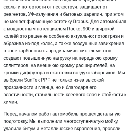
сколы и потертости от пескоструя, защищает от
реагентов, УФ‑излучения и бытовых царапин, при этом
не меняет фирменную эстетику Brabus. Для автомобиля
с мощностным потенциалом Rocket 900 и широкой
колеёй это решение особенно актуально: поток грязи и
абразива из-под колес, а также воздушные завихрения
в зоне карбоновых аэродинамических элементов
создают повышенную нагрузку на переднюю кромку
сплиттеров, на внешнюю кромку расширителей, на
кромки диффузора и окантовки воздухозаборников. Мы
выбрали SunTek PPF не только из-за высокой
прозрачности и глянца, но и благодаря его
эластичности, стабильности клеевого слоя и стойкости к
химии.
Перед началом работ автомобиль прошел детальную
подготовку. Мы выполнили многоступенчатую мойку,
удалили битум и металлические вкрапления, провели