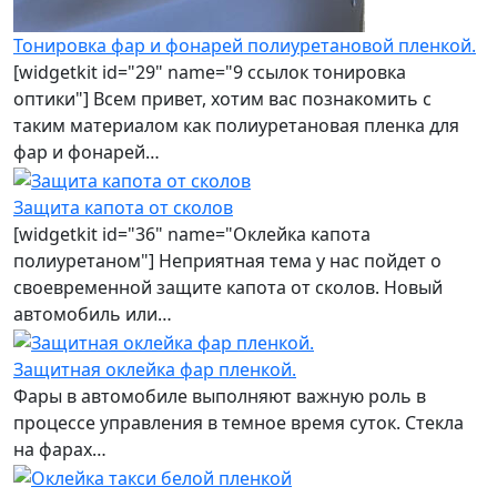
Тонировка фар и фонарей полиуретановой пленкой.
[widgetkit id="29" name="9 ссылок тонировка
оптики"] Всем привет, хотим вас познакомить с
таким материалом как полиуретановая пленка для
фар и фонарей…
Защита капота от сколов
[widgetkit id="36" name="Оклейка капота
полиуретаном"] Неприятная тема у нас пойдет о
своевременной защите капота от сколов. Новый
автомобиль или…
Защитная оклейка фар пленкой.
Фары в автомобиле выполняют важную роль в
процессе управления в темное время суток. Стекла
на фарах…