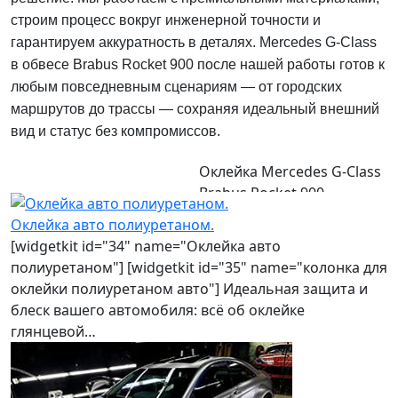
строим процесс вокруг инженерной точности и
гарантируем аккуратность в деталях. Mercedes G‑Class
в обвесе Brabus Rocket 900 после нашей работы готов к
любым повседневным сценариям — от городских
маршрутов до трассы — сохраняя идеальный внешний
вид и статус без компромиссов.
Оклейка Mercedes G‑Class
Brabus Rocket 900
полиуретановой пленкой
Оклейка авто полиуретаном.
[widgetkit id="34" name="Оклейка авто
полиуретаном"] [widgetkit id="35" name="колонка для
оклейки полиуретаном авто"] Идеальная защита и
блеск вашего автомобиля: всё об оклейке
глянцевой…