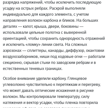
разрядка напряжений, чтобы исключить последующую
усадку на острых ребрах. Раскрой выполняли
индивидуально для каждого элемента, с учетом
направления волокон карбона и бликов. На больших
деталях — капот, крыша, двери, боковины —
использовали цельные полотна с выверенной
ориентацией, чтобы сохранить однородность отражений
и исключить «ломку» линии света. На сложных
аэрозонах — сплиттеры, канарды, диффузор, окантовки
воздухозаборников, ниши под ходовые огни — работали
секционно, скрывая стыки по заводским ребрам и в
естественных теневых границах.
Особое внимание уделили карбону. Глянцевое
углеволокно чувствительно к перетяжкам и перегреву,
что может давать оптические искажения в рисунке
волокон. Мы контролировали температуру, силу
натяжения и вектор усадки, чтобы пленка повторила