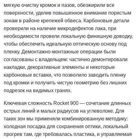
мягкую очистку кромок и пазов, обезжирили все
поверхности, уделив повышенное внимание пористым
зонам в районе крепежей обвеса. Карбоновые детали
проверили на наличие микродефектов лака, при
необходимости провели локальную финишную доводку,
чтобы обеспечить идеальную оптическую основу под
пленку. Демонтажно-монтажные операции были
согласованы с владельцем: частично демонтировали
накладки, декоративные элементы и некоторые
карбоновые вставки, что позволило заводить пленку
под кромки и получить чистую геометрию без лишних
подрезок на видимых гранях.
Ключевая сложность Rocket 900 — сочетание длинных
острых линий и малых радиусов на углеволоке. Для
таких зон мы применяли комбинированную методику:
холодная посадка для сохранения оптики, локальный
прогрев там, где требовалась пластика, и управляемая