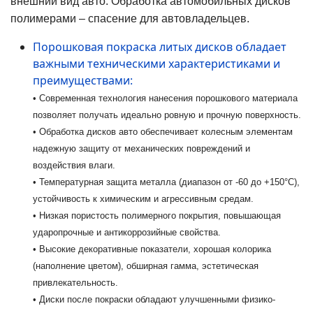
внешний вид авто. Обработка автомобильных дисков
полимерами – спасение для автовладельцев.
Порошковая покраска литых дисков обладает
важными техническими характеристиками и
преимуществами:
• Современная технология нанесения порошкового материала
позволяет получать идеально ровную и прочную поверхность.
• Обработка дисков авто обеспечивает колесным элементам
надежную защиту от механических повреждений и
воздействия влаги.
• Температурная защита металла (диапазон от -60 до +150°C),
устойчивость к химическим и агрессивным средам.
• Низкая пористость полимерного покрытия, повышающая
ударопрочные и антикоррозийные свойства.
• Высокие декоративные показатели, хорошая колорика
(наполнение цветом), обширная гамма, эстетическая
привлекательность.
• Диски после покраски обладают улучшенными физико-