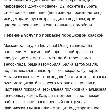
металлических дисков Кадиллак, Инфинити, gmc,
Мерседесс и других моделей. Вы можете выбрать
стоковое окрашивание (цвет завода-производителя)
или декоративную покраску диска под хром, яркие
цветовые решения на спортивные автомобили.
Перечень услуг по покраске порошковой краской
Московская студия Individual Design занимается
нанесением полимерной порошковой краски на
следующие элементы – металл, батарея, рама
велосипеда, рама автомобиля, балка автомобиля,
подрамник, клапанные крышки, покраска суппортов,
металических элементов ходовой части авто, покраска
руля мотоцикла, бака, всего мотоцикла, полная и
частичная покраска, зеркальная полировка и алмазная
шлифовка дисков. Каждая категория выполняемой
работы включает расширенный спектр услуг –
фактически, мы выполняем защитно-декоративное