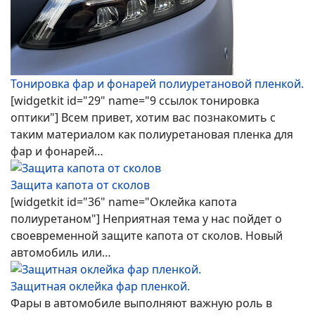
Тонировка фар и фонарей полиуретановой пленкой.
[widgetkit id="29" name="9 ссылок тонировка
оптики"] Всем привет, хотим вас познакомить с
таким материалом как полиуретановая пленка для
фар и фонарей…
Защита капота от сколов
[widgetkit id="36" name="Оклейка капота
полиуретаном"] Неприятная тема у нас пойдет о
своевременной защите капота от сколов. Новый
автомобиль или…
Защитная оклейка фар пленкой.
Фары в автомобиле выполняют важную роль в