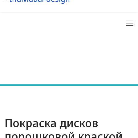
Покраска дисков
порошковой краской