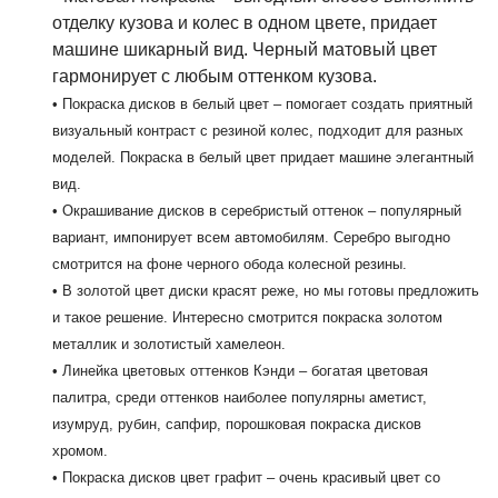
отделку кузова и колес в одном цвете, придает
машине шикарный вид. Черный матовый цвет
гармонирует с любым оттенком кузова.
• Покраска дисков в белый цвет – помогает создать приятный
визуальный контраст с резиной колес, подходит для разных
моделей. Покраска в белый цвет придает машине элегантный
вид.
• Окрашивание дисков в серебристый оттенок – популярный
вариант, импонирует всем автомобилям. Серебро выгодно
смотрится на фоне черного обода колесной резины.
• В золотой цвет диски красят реже, но мы готовы предложить
и такое решение. Интересно смотрится покраска золотом
металлик и золотистый хамелеон.
• Линейка цветовых оттенков Кэнди – богатая цветовая
палитра, среди оттенков наиболее популярны аметист,
изумруд, рубин, сапфир, порошковая покраска дисков
хромом.
• Покраска дисков цвет графит – очень красивый цвет со