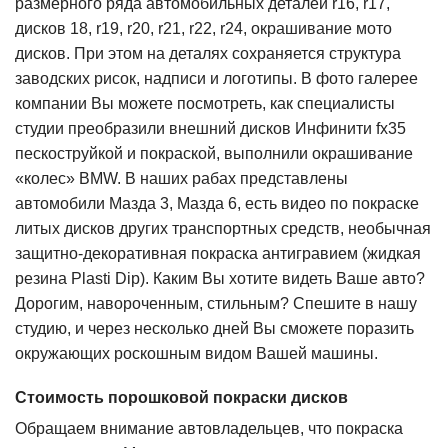
размерного ряда автомобильных деталей r16, r17,
дисков 18, r19, r20, r21, r22, r24, окрашивание мото
дисков. При этом на деталях сохраняется структура
заводских рисок, надписи и логотипы. В фото галерее
компании Вы можете посмотреть, как специалисты
студии преобразили внешний дисков Инфинити fx35
пескоструйкой и покраской, выполнили окрашивание
«колес» BMW. В наших рабах представлены
автомобили Мазда 3, Мазда 6, есть видео по покраске
литых дисков других транспортных средств, необычная
защитно-декоративная покраска антигравием (жидкая
резина Plasti Dip). Каким Вы хотите видеть Ваше авто?
Дорогим, навороченным, стильным? Спешите в нашу
студию, и через несколько дней Вы сможете поразить
окружающих роскошным видом Вашей машины.
Стоимость порошковой покраски дисков
Обращаем внимание автовладельцев, что покраска